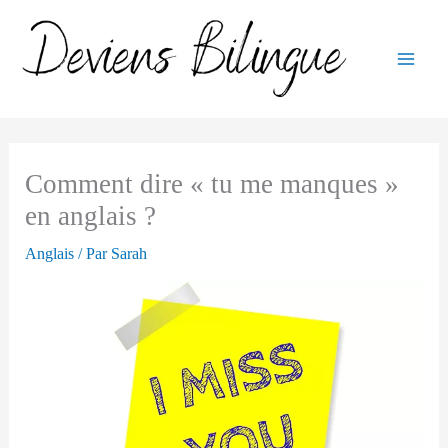
Aller
au
contenu
Comment dire « tu me manques »
en anglais ?
Anglais
/ Par
Sarah