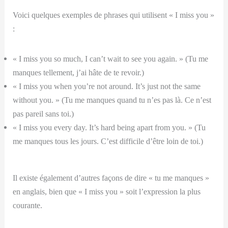
Voici quelques exemples de phrases qui utilisent « I miss you »
:
« I miss you so much, I can’t wait to see you again. » (Tu me
manques tellement, j’ai hâte de te revoir.)
« I miss you when you’re not around. It’s just not the same
without you. » (Tu me manques quand tu n’es pas là. Ce n’est
pas pareil sans toi.)
« I miss you every day. It’s hard being apart from you. » (Tu
me manques tous les jours. C’est difficile d’être loin de toi.)
Il existe également d’autres façons de dire « tu me manques »
en anglais, bien que « I miss you » soit l’expression la plus
courante.