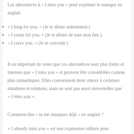
Les alternatives à « I miss you » pour exprimer le manque en
anglais
« I long for you. » (Je te désire ardemment.)
« I yearn for you. » (Je te désire de tout mon être.)
« I crave you. » (Je te convoite.)
Il est important de noter que ces alternatives sont plus fortes et
intenses que « I miss you » et peuvent être considérées comme
plus romantiques. Elles conviennent donc mieux à certaines
situations et relations, mais ne sont pas aussi universelles que
« I miss you ».
Comment dire « tu me manques déjà » en anglais ?
« I already miss you » est une expression utilisée pour