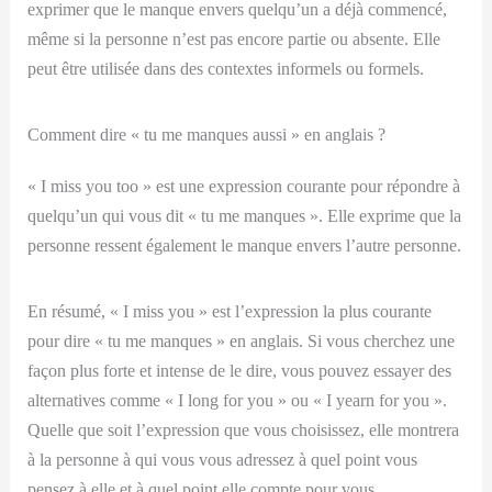
exprimer que le manque envers quelqu’un a déjà commencé,
même si la personne n’est pas encore partie ou absente. Elle
peut être utilisée dans des contextes informels ou formels.
Comment dire « tu me manques aussi » en anglais ?
« I miss you too » est une expression courante pour répondre à
quelqu’un qui vous dit « tu me manques ». Elle exprime que la
personne ressent également le manque envers l’autre personne.
En résumé, « I miss you » est l’expression la plus courante
pour dire « tu me manques » en anglais. Si vous cherchez une
façon plus forte et intense de le dire, vous pouvez essayer des
alternatives comme « I long for you » ou « I yearn for you ».
Quelle que soit l’expression que vous choisissez, elle montrera
à la personne à qui vous vous adressez à quel point vous
pensez à elle et à quel point elle compte pour vous.